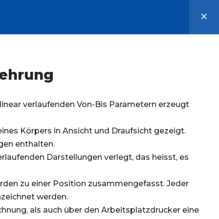
wehrung
linear verlaufenden Von-Bis Parametern erzeugt
ines Körpers in Ansicht und Draufsicht gezeigt.
gen enthalten.
rlaufenden Darstellungen verlegt, das heisst, es
rden zu einer Position zusammengefasst. Jeder
zeichnet werden.
hnung, als auch über den Arbeitsplatzdrucker eine