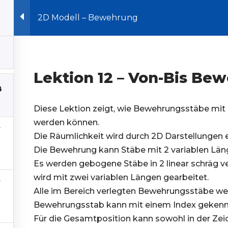
anung
2D Modell – Bewehrung
Lektion 12 – Von-Bis Be
8
Diese Lektion zeigt, wie Bewehrungsstäbe mit 
werden können.
Die Räumlichkeit wird durch 2D Darstellungen e
Die Bewehrung kann Stäbe mit 2 variablen Län
Es werden gebogene Stäbe in 2 linear schräg ve
wird mit zwei variablen Längen gearbeitet.
Alle im Bereich verlegten Bewehrungsstäbe we
Bewehrungsstab kann mit einem Index gekenn
Für die Gesamtposition kann sowohl in der Zeic